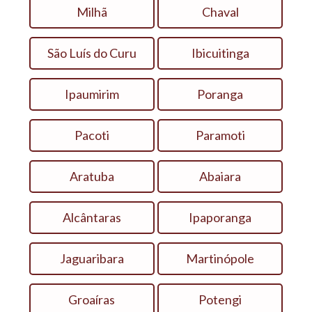
Milhã
Chaval
São Luís do Curu
Ibicuitinga
Ipaumirim
Poranga
Pacoti
Paramoti
Aratuba
Abaiara
Alcântaras
Ipaporanga
Jaguaribara
Martinópole
Groaíras
Potengi