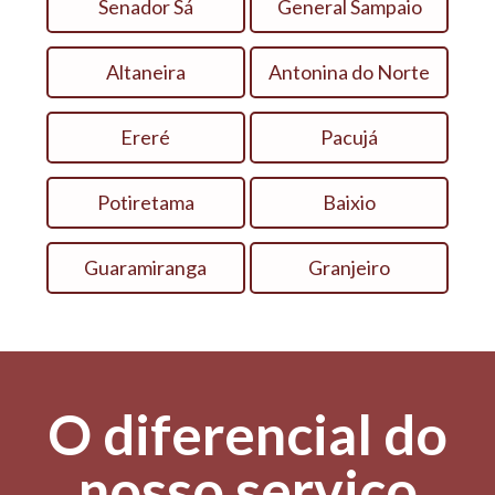
Senador Sá
General Sampaio
Altaneira
Antonina do Norte
Ereré
Pacujá
Potiretama
Baixio
Guaramiranga
Granjeiro
O diferencial do
nosso serviço