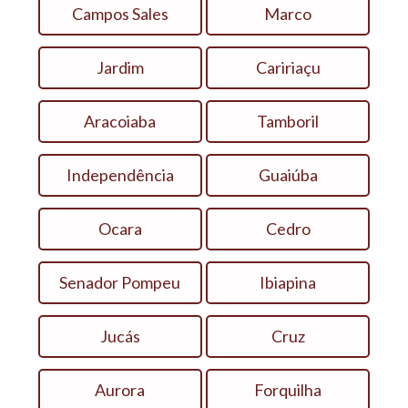
Campos Sales
Marco
Jardim
Caririaçu
Aracoiaba
Tamboril
Independência
Guaiúba
Ocara
Cedro
Senador Pompeu
Ibiapina
Jucás
Cruz
Aurora
Forquilha