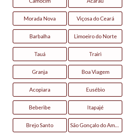
Camocim
Acaraú
Morada Nova
Viçosa do Ceará
Barbalha
Limoeiro do Norte
Tauá
Trairi
Granja
Boa Viagem
Acopiara
Eusébio
Beberibe
Itapajé
Brejo Santo
São Gonçalo do Amarante