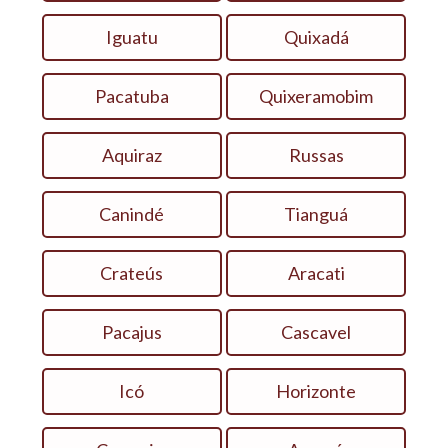
Iguatu
Quixadá
Pacatuba
Quixeramobim
Aquiraz
Russas
Canindé
Tianguá
Crateús
Aracati
Pacajus
Cascavel
Icó
Horizonte