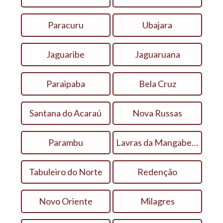
Paracuru
Ubajara
Jaguaribe
Jaguaruana
Paraipaba
Bela Cruz
Santana do Acaraú
Nova Russas
Parambu
Lavras da Mangabeira
Tabuleiro do Norte
Redenção
Novo Oriente
Milagres