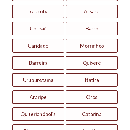
Irauçuba
Assaré
Coreaú
Barro
Caridade
Morrinhos
Barreira
Quixeré
Uruburetama
Itatira
Araripe
Orós
Quiterianópolis
Catarina